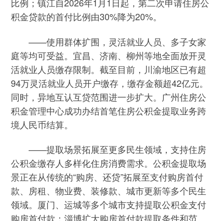
比例；镇江自2026年1月1日起，第二次申请住房公
积金贷款的首付比例由30%降为20%。
——使用群体扩围，灵活就业人员、多子女家
庭等均可受益。宜昌、济南、柳州等地全面放开灵
活就业人员缴存限制。截至目前，川渝地区已有超
94万灵活就业人员开户缴存，缴存金额超42亿元。
同时，异地互认互贷范围进一步扩大。广州住房公
积金管理中心成功办结首笔住房公积金提取业务跨
境人民币结算。
——提取场景拓展至更多民生领域，支持住房
公积金缴存人多样化住房消费需求。公积金提取场
景正在从传统的“购房、还贷”拓展至支付购房首付
款、房租、物业费、装修款、城市更新等多个民生
领域。厦门、运城等多个城市支持提取公积金支付
购房首付款；淄博扩大购房首付款提取条件和范