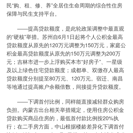
民“购、租、修、养”全居住生命周期的综合性住房
保障与民生支持平台。
——提高贷款额度，是此轮政策调整中最直观
的“硬核”举措。苏州自6月1日起将个人公积金最高
贷款额度从原先的120万元调整为150万元，家庭公
积金最高贷款额度从原先的150万元调整为200万
元；吉林市进一步上浮购买本市“好房子”、一星级
及以上绿色住宅贷款额度；成都单、双缴存人最高
贷款额度分别提至80万元、120万元。宿迁、南昌
等地通过提高账户余额倍数，间接提升贷款额度。
——下调首付比例，同样能直接减轻群众购房
负担。内蒙古出台相关举措规定，使用住房公积金
贷款购买商品住房的，最低首付款比例按20%执
行；在二手房方面，中山根据楼龄差异化下调首付