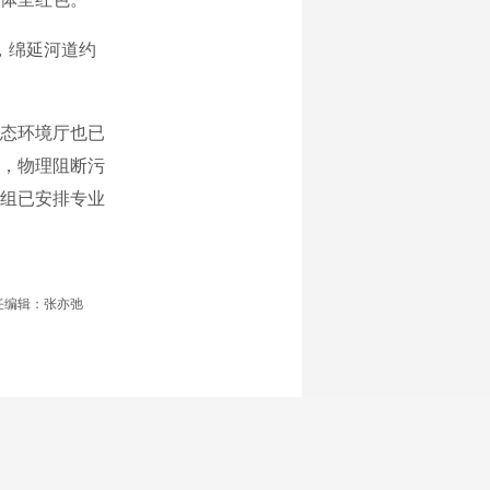
，绵延河道约
态环境厅也已
，物理阻断污
组已安排专业
任编辑：张亦弛