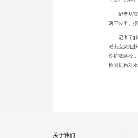
记者从安徽
两三公里。据
记者了解到
派出应急组赶
染扩散路径，
检测机构对水
关于我们