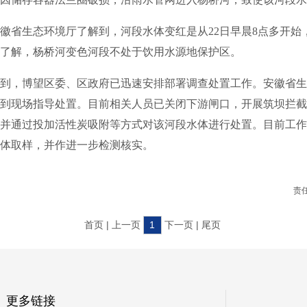
省生态环境厅了解到，河段水体变红是从22日早晨8点多开始
了解，杨桥河变色河段不处于饮用水源地保护区。
，博望区委、区政府已迅速安排部署调查处置工作。安徽省生
到现场指导处置。目前相关人员已关闭下游闸口，开展筑坝拦截
并通过投加活性炭吸附等方式对该河段水体进行处置。目前工作
体取样，并作进一步检测核实。
责
首页 | 上一页
1
下一页 | 尾页
更多链接