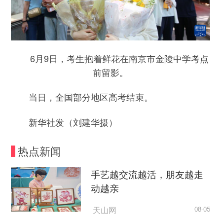
6月9日，考生抱着鲜花在南京市金陵中学考点
前留影。
当日，全国部分地区高考结束。
新华社发（刘建华摄）
热点新闻
手艺越交流越活，朋友越走
动越亲
天山网
08-05