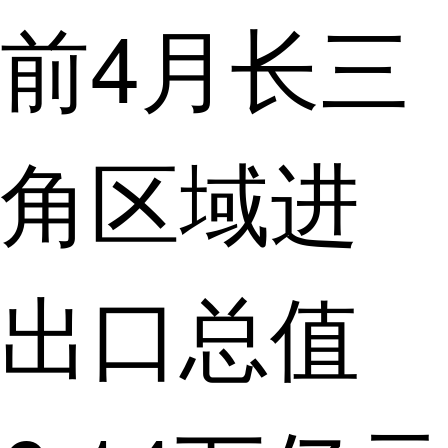
前4月长三
角区域进
出口总值