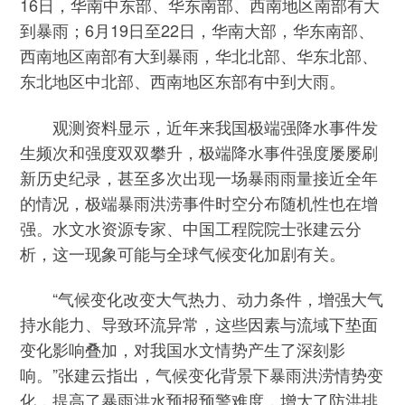
16日，华南中东部、华东南部、西南地区南部有大
到暴雨；6月19日至22日，华南大部，华东南部、
西南地区南部有大到暴雨，华北北部、华东北部、
东北地区中北部、西南地区东部有中到大雨。
观测资料显示，近年来我国极端强降水事件发
生频次和强度双双攀升，极端降水事件强度屡屡刷
新历史纪录，甚至多次出现一场暴雨雨量接近全年
的情况，极端暴雨洪涝事件时空分布随机性也在增
强。水文水资源专家、中国工程院院士张建云分
析，这一现象可能与全球气候变化加剧有关。
“气候变化改变大气热力、动力条件，增强大气
持水能力、导致环流异常，这些因素与流域下垫面
变化影响叠加，对我国水文情势产生了深刻影
响。”张建云指出，气候变化背景下暴雨洪涝情势变
化，提高了暴雨洪水预报预警难度，增大了防洪排