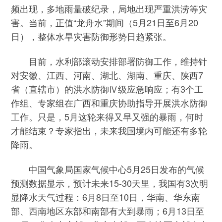
频出现，多地雨量破纪录，局地出现严重洪涝等灾
害。当前，正值“龙舟水”期间（5月21日至6月20
日），整体水旱灾害防御形势日趋紧张。
目前，水利部滚动安排部署防御工作，维持针
对安徽、江西、河南、湖北、湖南、重庆、陕西7
省（直辖市）的洪水防御Ⅳ级应急响应；有3个工
作组、专家组在广西和重庆协助指导开展洪水防御
工作。只是，5月这轮来得又早又强的暴雨，何时
才能结束？专家指出，未来我国境内可能还有多轮
降雨。
中国气象局国家气候中心5月25日发布的气候
预测数据显示，预计未来15-30天里，我国有3次明
显降水天气过程：6月8日至10日，华南、华东南
部、西南地区东部和南部有大到暴雨；6月13日至