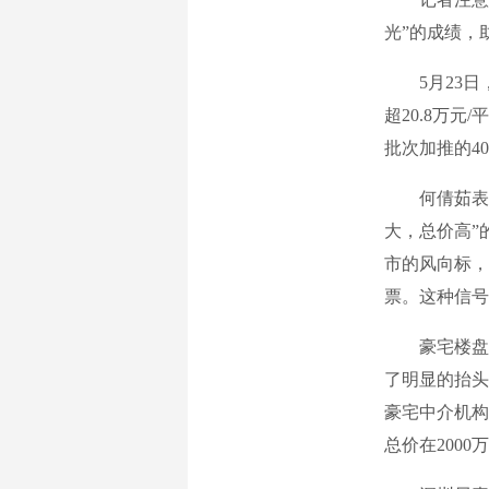
光”的成绩，
5月23日，
超20.8万
批次加推的40
何倩茹表示
大，总价高”
市的风向标，
票。这种信号
豪宅楼盘的
了明显的抬头
豪宅中介机构
总价在2000