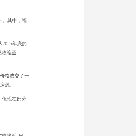
升。其中，福
025年底的
已收缩至
价格成交了一
的房源。
，但现在部分
或接近“日