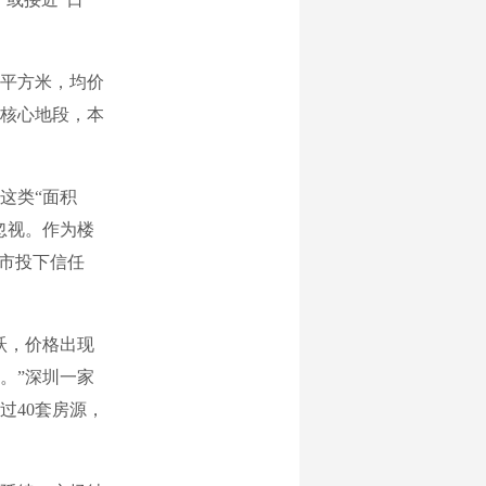
0平方米，均价
湾核心地段，本
这类“面积
忽视。作为楼
楼市投下信任
跃，价格出现
。”深圳一家
过40套房源，