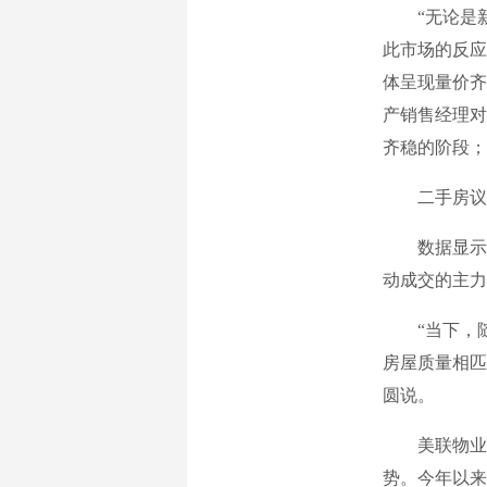
“无论是新
此市场的反应
体呈现量价齐
产销售经理对
齐稳的阶段；
二手房议价
数据显示：5
动成交的主力
“当下，随
房屋质量相匹
圆说。
美联物业全国
势。今年以来