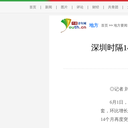
首页
|
新闻
|
图片
|
评论
|
财经
|
共青团
|
地方
首页
>>
地方要闻
深圳时隔
◎记者 刘
6月1日，乐
套，环比增长
14个月再度突