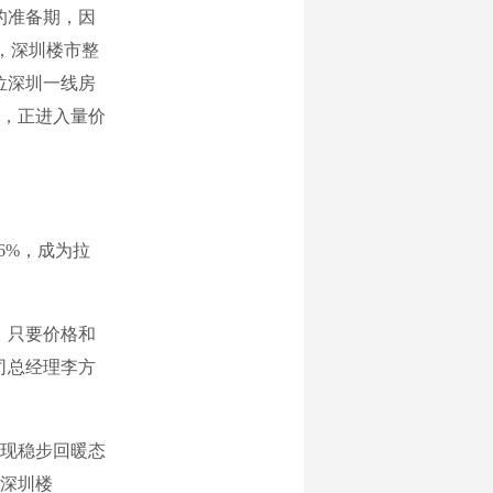
的准备期，因
月，深圳楼市整
位深圳一线房
，正进入量价
6%，成为拉
。只要价格和
司总经理李方
现稳步回暖态
深圳楼