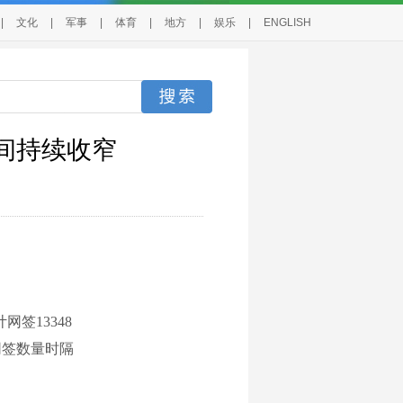
|
文化
|
军事
|
体育
|
地方
|
娱乐
|
ENGLISH
间持续收窄
签13348
网签数量时隔