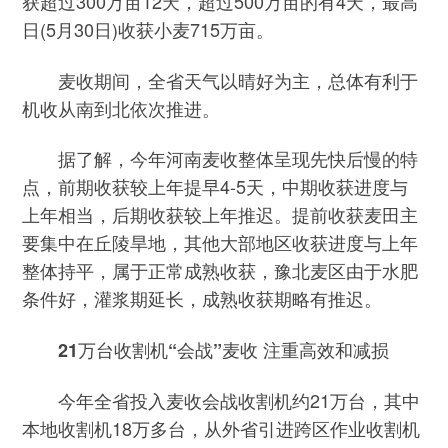
获超过300万亩12天，超过500万亩的有4天，最高
日(5月30日)收获小麦715万亩。
麦收期间，全省天气以晴好为主，总体有利于
机收从南到北依次推进。
据了解，今年河南麦收整体呈现先快后慢的特
点，前期收获较上年提早4-5天，中期收获进度与
上年相当，后期收获较上年推迟。提前收获麦田主
要集中在丘陵旱地，其他大部地区收获进度与上年
整体持平，属于正常成熟收获，豫北麦区由于水肥
条件好，灌浆期延长，成熟收获期略有推迟。
21万台收割机“会战”麦收 注重高效和减损
今年全省投入麦收会战收割机约21万台，其中
本地收割机18万多台，从外省引进跨区作业收割机