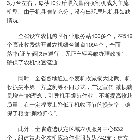
3万台左右，每秒10公斤喂入量的收割机成为主流
机型。由于机具准备充分，没有出现局地机具短缺
情况。
全省设立农机跨区作业服务站400多个，在548
个高速收费站开通农机绿色通道1094个，全面
落“持证车辆快速通行，无证车辆容缺办理政策”，
确保了农机快速流通。
同时，全省各地通过小麦机收减损大比武、机
收损失率第三方监测等不同形式，广泛宣传“减损就
是增产”的理念，引导机手规范作业，不断提高收获
质量，在一定程度上降低了机收环节的损失率，确
保了粮食“颗粒归仓”。
此外，全省遴选认定区域农机服务中心832
个，组建常态化农机应急作业服务队742支；建立