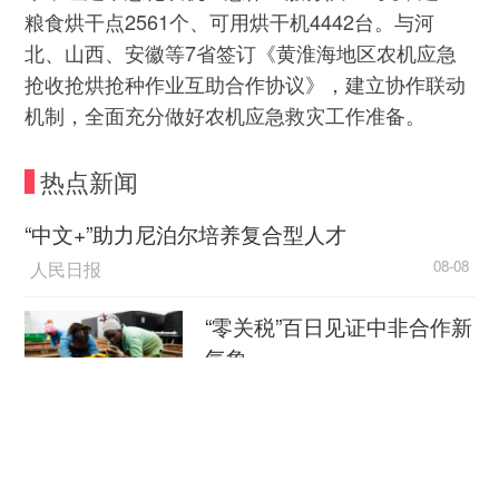
粮食烘干点2561个、可用烘干机4442台。与河
北、山西、安徽等7省签订《黄淮海地区农机应急
抢收抢烘抢种作业互助合作协议》，建立协作联动
机制，全面充分做好农机应急救灾工作准备。
热点新闻
“中文+”助力尼泊尔培养复合型人才
人民日报
08-08
“零关税”百日见证中非合作新
气象
新华社
08-08
外媒：外贸强劲增长凸显中
国经济韧性