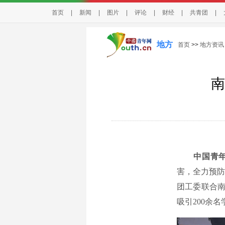
首页
|
新闻
|
图片
|
评论
|
财经
|
共青团
|
地方
首页
>>
地方资讯
南
中国青年
害，全力预防
团工委联合南
吸引200余