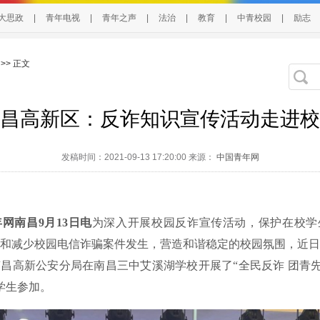
大思政
|
青年电视
|
青年之声
|
法治
|
教育
|
中青校园
|
励志
>> 正文
昌高新区：反诈知识宣传活动走进校
发稿时间：2021-09-13 17:20:00 来源：
中国青年网
网南昌9月13日电
为深入开展校园反诈宣传活动，保护在校学
和减少校园电信诈骗案件发生，营造和谐稳定的校园氛围，近日
昌高新公安分局在南昌三中艾溪湖学校开展了“全民反诈 团青先
名学生参加。