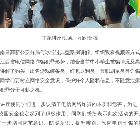
主题讲座现场。万欣怡 摄
昌高新公安分局何冰通过典型案例讲解、组织观看视频等方式
江西省电信网络诈骗犯罪形势，结合当前中小学生被骗情况及高
讲解了购买、出售游戏装备类、红包返利类、兼职刷单类等诈骗
同学们要树立网络安全意识，保护好个人隐私信息，不随意泄露
犯罪分子可趁之机。
座使同学们进一步认清了电信网络诈骗的本质和危害，为进一
进校园安全稳定起到了积极作用。同学们纷纷表示此次活动的开
进一步增强防范意识、防骗意识，提升辨别、预防电信诈骗的