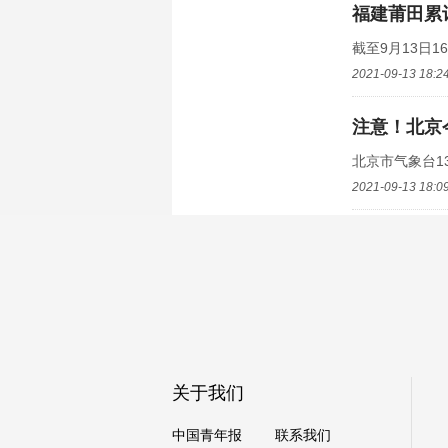
福建莆田累
截至9月13日
2021-09-13 18:2
注意！北京
北京市气象台1
2021-09-13 18:0
江苏省变更
记者从相关部门
2021-09-13 18:0
秘笈！@反
本期视频，中青
关于我们
2021-09-13 17:1
中国青年报
联系我们