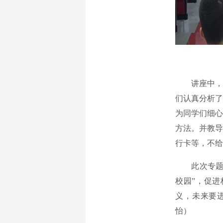
讲座中，南
们认真分析了
为同学们细心
方法。并教导
行卡等，不给
此次专题讲
校园”，促
义，未来要
怡）