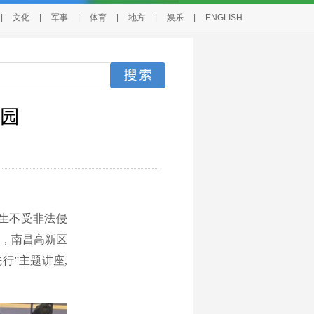
|
文化
|
军事
|
体育
|
地方
|
娱乐
|
ENGLISH
园
生不受非法侵
，南昌高新区
行”主题讲座,