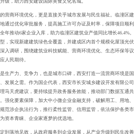
合升级，助力西安建设国际美食文化名城。
营商环境优化，更是直接关乎城市发展与民生福祉。临潼区建
地通过优化审批服务，提高施工许可办证及时率，保障项目顺利
全年推动6家企业入库，助力临潼区建筑业产值同比增长46.4%
型，实现新建建筑绿色全覆盖，并建成区内首个规模化屋顶光伏
深入调研，围绕建筑业科技赋能、营商环境优化、生态环保等议
回应人民期待。
生产力、竞争力，也是城市口碑，西安打造一流营商环境是国
、发展之需。作为国企代表，西安市长安城乡建设开发有限公司
理马天虎建议，要持续提升政务服务效能，推动部门数据互通共
。强化要素保障，加大中小微企业金融支持，破解用工、用地、
规范涉企执法行为，推行柔性监管、信用监管，依法保护各类市
成为资本青睐、企业家逐梦的优选地。
到落地见效，从政府服务到企业发展，从产业升级到民生改善