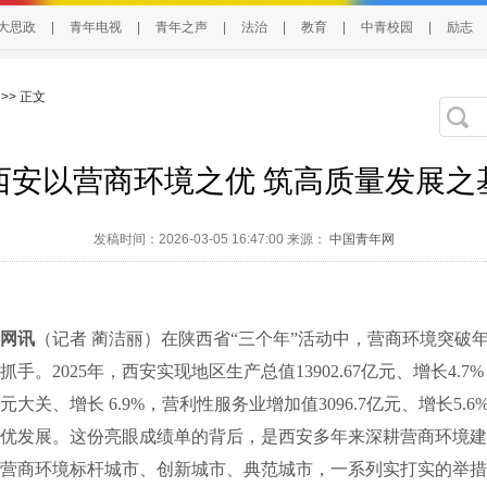
大思政
|
青年电视
|
青年之声
|
法治
|
教育
|
中青校园
|
励志
>> 正文
西安以营商环境之优 筑高质量发展之
发稿时间：2026-03-05 16:47:00 来源：
中国青年网
网讯
（记者 蔺洁丽）在陕西省“三个年”活动中，营商环境突破
手。2025年，西安实现地区生产总值13902.67亿元、增长4.
大关、增长 6.9%，营利性服务业增加值3096.7亿元、增长5.
优发展。这份亮眼成绩单的背后，是西安多年来深耕营商环境建
营商环境标杆城市、创新城市、典范城市，一系列实打实的举措