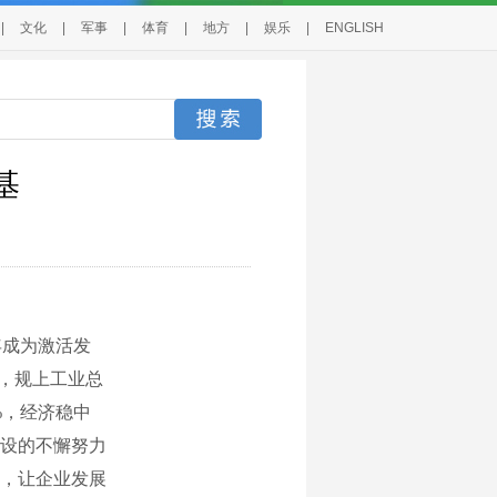
|
文化
|
军事
|
体育
|
地方
|
娱乐
|
ENGLISH
基
年成为激活发
7%，规上工业总
6%，经济稳中
设的不懈努力
，让企业发展