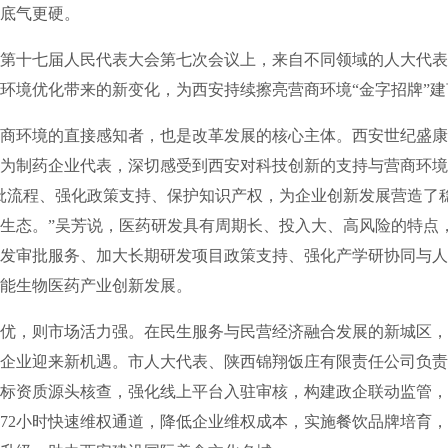
、底气更硬。
十七届人民代表大会第七次会议上，来自不同领域的人大代表
环境优化带来的新变化，为西安持续擦亮营商环境“金字招牌”
环境的直接感知者，也是改革发展的核心主体。西安世纪盛康
为制药企业代表，深切感受到西安对科技创新的支持与营商环境
批流程、强化政策支持、保护知识产权，为企业创新发展营造了
生态。”吴芳说，医药研发具有周期长、投入大、高风险的特点
发审批服务、加大长期研发项目政策支持、强化产学研协同与人
赋能生物医药产业创新发展。
，则市场活力强。在民生服务与民营经济融合发展的新城区，
企业迎来新机遇。市人大代表、陕西锦翔饭庄有限责任公司负责
标资质源头核查，强化线上平台入驻审核，构建政企联动监管，
72小时快速维权通道，降低企业维权成本，实施餐饮品牌培育，