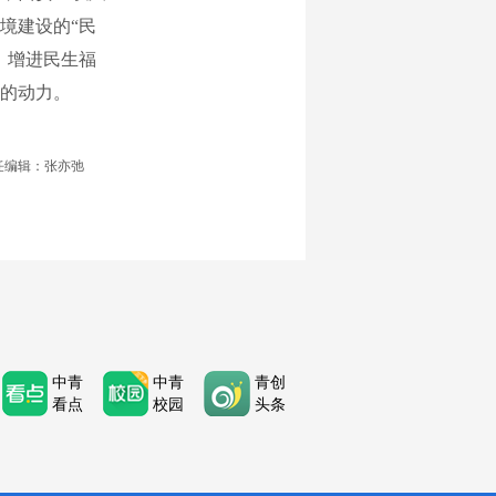
境建设的“民
、增进民生福
断的动力。
任编辑：张亦弛
中青
中青
青创
看点
校园
头条