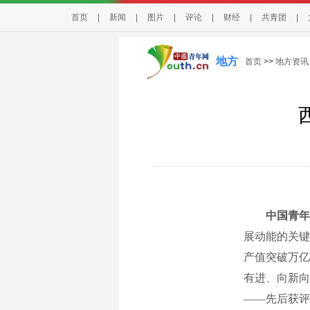
首页
|
新闻
|
图片
|
评论
|
财经
|
共青团
|
地方
首页
>>
地方资讯
中国青年
展动能的关键抓
产值突破万亿元
有进、向新向
——先后获评