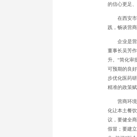
的信心更足
在西安市第
践，畅谈营商
企业是营商
董事长吴芳作
升。“简化审
可预期的良好
步优化医药研
精准的政策
营商环境优
化让本土餐饮
议，要健全商
假冒；要建立