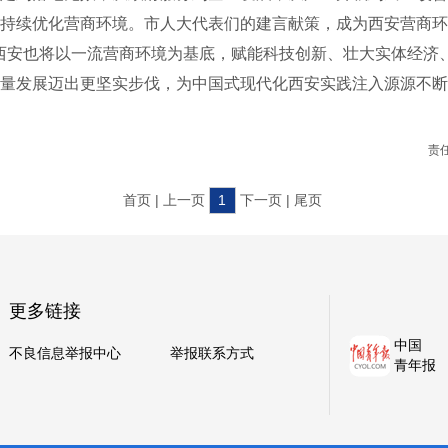
持续优化营商环境。市人大代表们的建言献策，成为西安营商环
西安也将以一流营商环境为基底，赋能科技创新、壮大实体经济
质量发展迈出更坚实步伐，为中国式现代化西安实践注入源源不
责
首页 | 上一页
1
下一页 | 尾页
更多链接
中国
不良信息举报中心
举报联系方式
青年报